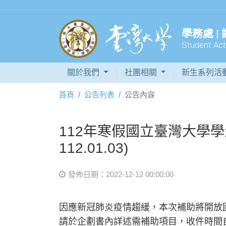
學務處 |
Student Acti
關於我們
社團相關
新生系列活
首頁
公告列表
公告內容
112年寒假國立臺灣大學學
112.01.03)
發佈日期：2022-12-12 00:00:00
因應新冠肺炎疫情趨緩，本次補助將開放
請於企劃書內詳述需補助項目，收件時間