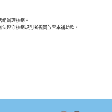
活組辦理核銷。
無法遵守核銷規則者視同放棄本補助款，