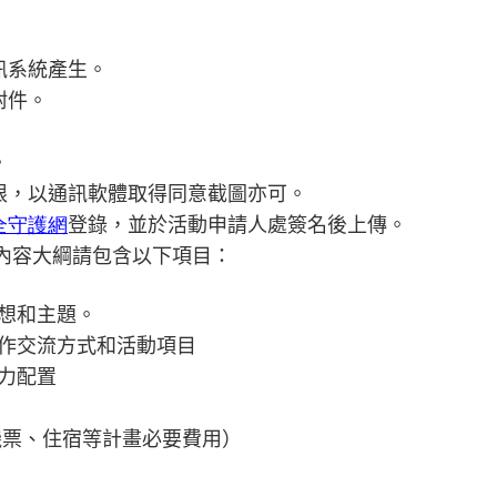
訊系統產生。
附件。
。
限，以通訊軟體取得同意截圖亦可。
全守護網
登錄，並於活動申請人處簽名後上傳。
內容大綱請包含以下項目：
構想和主題。
合作交流方式和活動項目
人力配置
、機票、住宿等計畫必要費用）