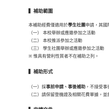
▍補助範圍
本補助經費僅適用於
學生社團
申請，其國
（一） 本校舉辦或應邀參加之活動
（二） 本校推派參加之活動
（三） 學生社團舉辦或應邀參加之活動
※
惟具有營利性質者不在補助之列。
▍補助形式
（一）採
事前申請、事後補助
，不接受事
（二）請保留登機證及相關花費單據，並