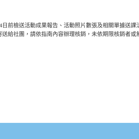
4
日前檢送活動成果報告、活動照片數張及相關單據送課
寄送給社團，請依指南內容辦理核銷，未依期限核銷者或